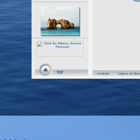
+03
centrale
Lignes de Bac