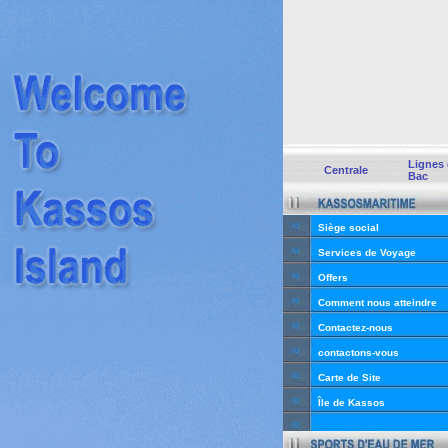
Lignes
Centrale
Bac
Siège social
Services de Voyage
Offers
Comment nous atteindre
Contactez-nous
contactons-vous
Carte de Site
Île de Kassos