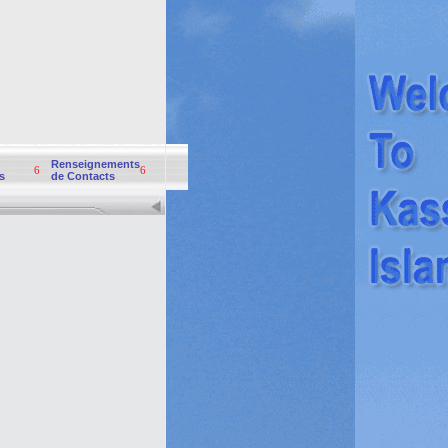
Renseignements
6
6
s
de Contacts