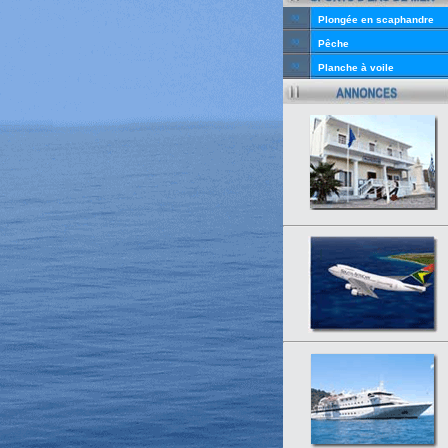
Plongée en scaphandre
Pêche
Planche à voile