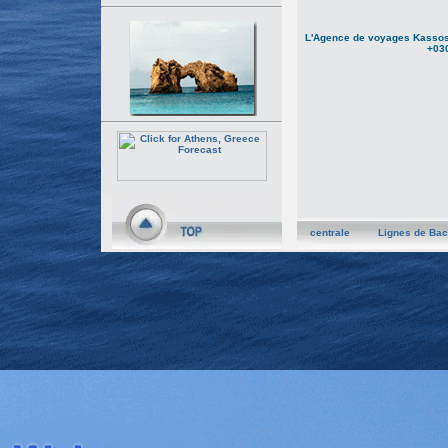
L'Agence de voyages Kassos 
+03
centrale
Lignes de Bac