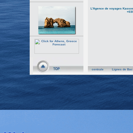
L'Agence de voyages Kassos 
+030
centrale
Lignes de Bac