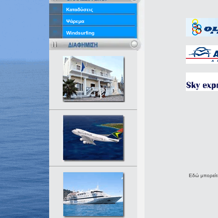
Καταδύσεις
Ψάρεμα
Windsurfing
Εδώ μπορείτε