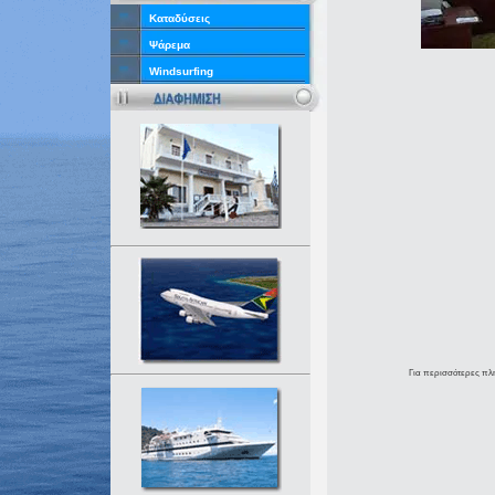
Καταδύσεις
Ψάρεμα
Windsurfing
Για περισσότερες πληρ