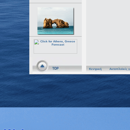
Κεντρική
Ακτοπλοϊκές 